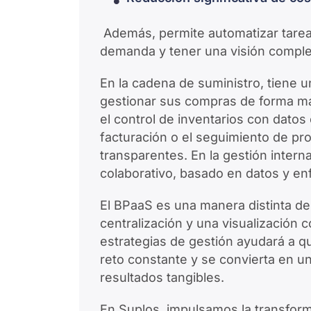
Además, permite automatizar tareas
demanda y tener una visión complet
En la cadena de suministro, tiene
gestionar sus compras de forma más
el control de inventarios con datos
facturación o el seguimiento de p
transparentes. En la gestión intern
colaborativo, basado en datos y en
El BPaaS es una manera distinta de
centralización y una visualización c
estrategias de gestión ayudará a q
reto constante y se convierta en u
resultados tangibles.
En Suplos, impulsamos la transform