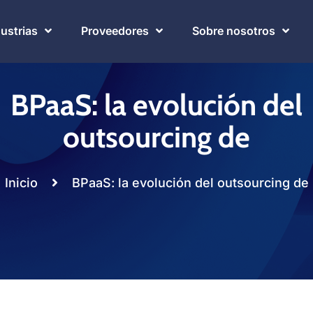
dustrias
Proveedores
Sobre nosotros
BPaaS: la evolución del
outsourcing de
Inicio
BPaaS: la evolución del outsourcing de