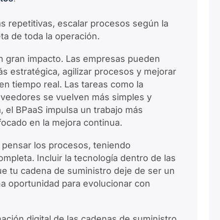
 repetitivas, escalar procesos según la
a de toda la operación.
 un gran impacto. Las empresas pueden
 estratégica, agilizar procesos y mejorar
 en tiempo real. Las tareas como la
roveedores se vuelven más simples y
a, el BPaaS impulsa un trabajo más
focado en la mejora continua.
 pensar los procesos, teniendo
ompleta. Incluir la tecnología dentro de las
ue tu cadena de suministro deje de ser un
na oportunidad para evolucionar con
ación digital de las cadenas de suministro.