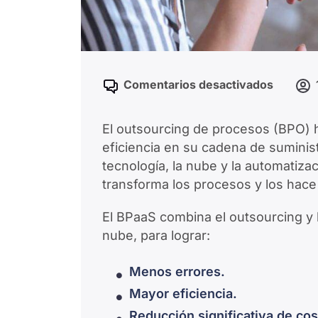
Comentarios desactivados
El outsourcing de procesos (BPO) 
eficiencia en su cadena de suminist
tecnología, la nube y la automatiza
transforma los procesos y los hace 
El BPaaS combina el outsourcing y l
nube, para lograr:
Menos errores.
Mayor eficiencia.
Reducción significativa de co