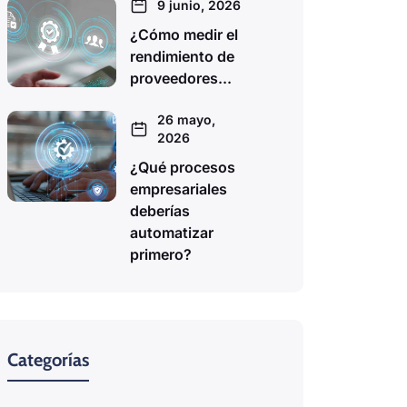
9 junio, 2026
¿Cómo medir el
rendimiento de
proveedores...
26 mayo,
2026
¿Qué procesos
empresariales
deberías
automatizar
primero?
Categorías