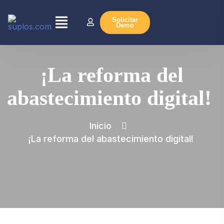
Solicitar
Demo
¡La reforma del
abastecimiento digital!
Inicio
¡La reforma del abastecimiento digital!