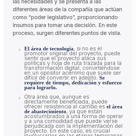
las necesidades y se presenta a las
diferentes áreas de la compañía que actúan
como “poder legislativo”, proporcionando
insumos para tomar una decisión. En este
proceso, surgen diferentes puntos de vista.
, si no es el
El área de tecnología
promotor original del proyecto, puede
sentir que el proyecto ataca sus
políticas y hoja de ruta trazada para la
transformación digital, convirtiéndose
en un opositor acérrimo que suele ser
difícil de convertir en adepto.
Se
requiere de tiempo, dedicación y esfuerzo
para lograrlo.
Otra área que, aunque es
directamente beneficiada, puede
ofrecer resistencia al cambio es
el área
, ya que están
de abastecimiento
acostumbrados a una forma de operar
y a una comodidad que puede verse
perjudicada con la implementación del
proyecto. En este caso, es crucial
involucrarlos en las etapas tempranas