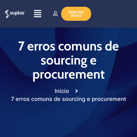
Solicitar
demo
7 erros comuns de
sourcing e
procurement
Início
7 erros comuns de sourcing e procurement