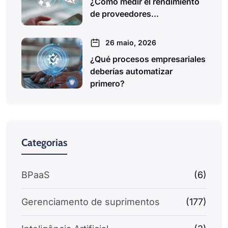
¿Cómo medir el rendimiento
de proveedores...
26 maio, 2026
¿Qué procesos empresariales
deberías automatizar
primero?
Categorias
BPaaS
(6)
Gerenciamento de suprimentos
(177)