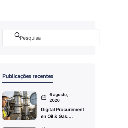
Pesquisar
Publicações recentes
6 agosto,
2026
Digital Procurement
en Oil & Gas:...