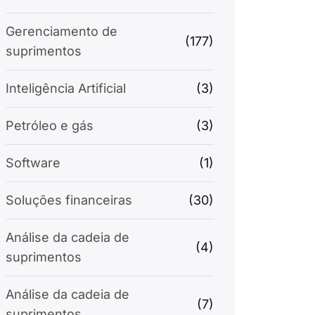
Gerenciamento de
(177)
suprimentos
Inteligência Artificial
(3)
Petróleo e gás
(3)
Software
(1)
Soluções financeiras
(30)
Análise da cadeia de
(4)
suprimentos
Análise da cadeia de
(7)
suprimentos