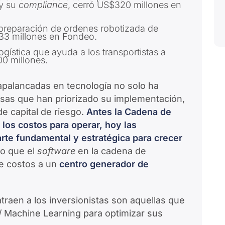
 y su
compliance
, cerró US$320 millones en
 preparación de ordenes robotizada de
33 millones en Fondeo.
gística que ayuda a los transportistas a
00 millones.
apalancadas en tecnología no solo ha
sas que han priorizado su implementación,
de capital de riesgo.
Antes la Cadena de
 los costos para operar, hoy las
rte fundamental y estratégica para crecer
o que el
software
en la cadena de
de costos a un
centro generador de
raen a los inversionistas son aquellas que
 / Machine Learning para optimizar sus