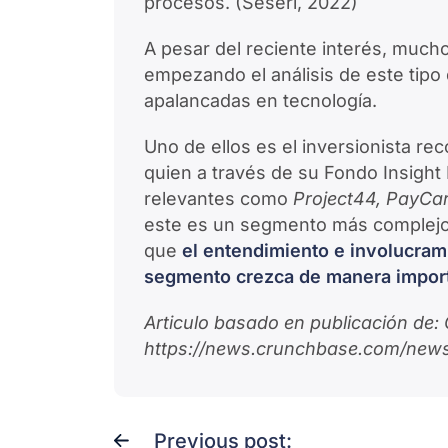
procesos. (Seseri, 2022)
A pesar del reciente interés, much
empezando el análisis de este tip
apalancadas en tecnología.
Uno de ellos es el inversionista r
quien a través de su Fondo Insight
relevantes como
Project44, PayCa
este es un segmento más complejo
que
el entendimiento e involucram
segmento crezca de manera impor
Articulo basado en publicación de:
https://news.crunchbase.com/news
Previous post: