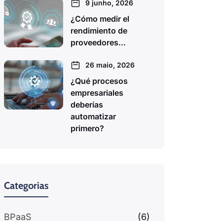
9 junho, 2026
¿Cómo medir el
rendimiento de
proveedores...
26 maio, 2026
¿Qué procesos
empresariales
deberías
automatizar
primero?
Categorias
BPaaS
(6)