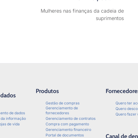
Mulheres nas finanças da cadeia de
suprimentos
Produtos
Fornecedore
 dados
Gestão de compras
Quero ter ac
Gerenciamento de
Quero descon
mento de dados
fornecedores
Quero fazer 
a da informação
Gerenciamento de contratos
ojas de vida
Compra com pagamento
Gerenciamento financeiro
Portal de documentos
Canal de den