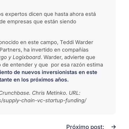
os expertos dicen que hasta ahora está
o de empresas que están siendo
econocido en este campo, Teddi Warder
 Partners, ha invertido en compañías
rgo y Logixboard
. Warder, advierte que
 de entender y que por esa razón estima
iento de nuevos inversionistas en este
tante en los próximos años.
 Crunchbase. Chris Metinko. URL:
/supply-chain-vc-startup-funding/
Próximo post: