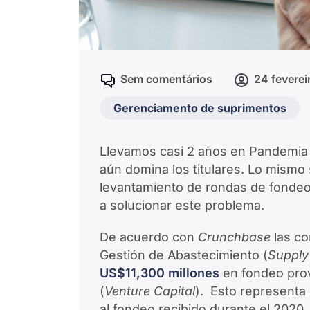
Sem comentários
24 feverei
Gerenciamento de suprimentos
Llevamos casi 2 años en Pandemia 
aún domina los titulares. Lo mismo 
levantamiento de rondas de fonde
a solucionar este problema.
De acuerdo con
Crunchbase
las c
Gestión de Abastecimiento (
Supply
US$11,300 millones
en fondeo prov
(
Venture Capital
). Esto representa
al fondeo recibido durante el 2020.