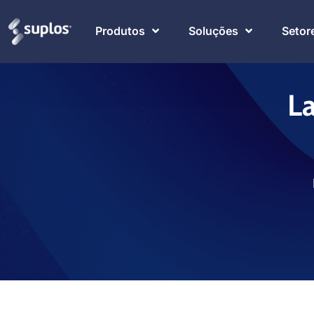
Produtos
Soluções
Setor
La