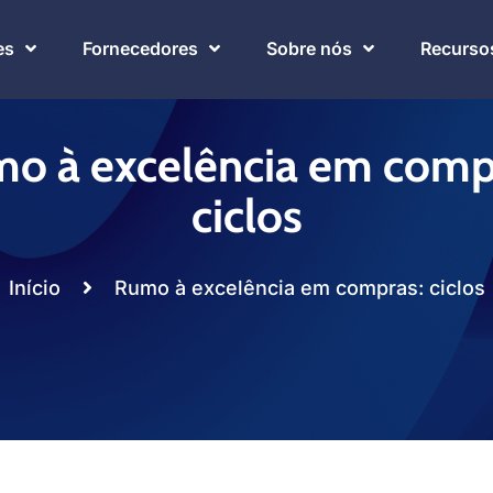
es
Fornecedores
Sobre nós
Recurso
o à excelência em comp
ciclos
Início
Rumo à excelência em compras: ciclos