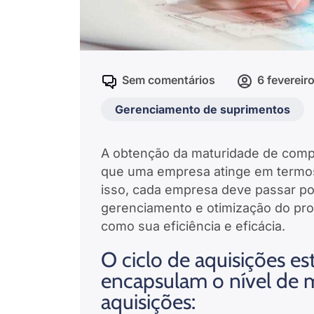
Sem comentários
6 fevereir
Gerenciamento de suprimentos
A obtenção da maturidade de compr
que uma empresa atinge em termos
isso, cada empresa deve passar po
gerenciamento e otimização do pr
como sua eficiência e eficácia.
O ciclo de aquisições es
encapsulam o nível de 
aquisições: