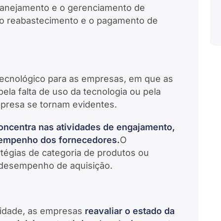
lanejamento e o gerenciamento de
 o reabastecimento e o pagamento de
 tecnológico para as empresas, em que as
pela falta de uso da tecnologia ou pela
mpresa se tornam evidentes.
concentra nas atividades de engajamento,
sempenho dos fornecedores.
O
atégias de categoria de produtos ou
r desempenho de aquisição.
uridade, as empresas
reavaliar o estado da