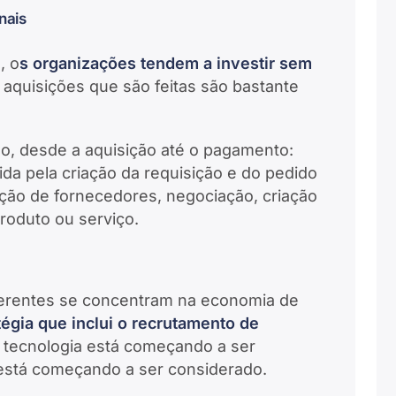
nais
, o
s organizações tendem a investir sem
 aquisições que são feitas são bastante
o, desde a aquisição até o pagamento:
ida pela criação da requisição e do pedido
ção de fornecedores, negociação, criação
produto ou serviço.
 gerentes se concentram na economia de
tégia que inclui o recrutamento de
 tecnologia está começando a ser
 está começando a ser considerado.