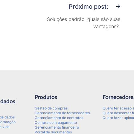
Próximo post:
Soluções padrão: quais são suas
vantagens?
Produtos
Fornecedore
 dados
Gestão de compras
Quero ter acesso a
Gerenciamento de fornecedores
Quero descontar f
 de dados
Gerenciamento de contratos
Quero fazer uploa
nformação
Compra com pagamento
e vida
Gerenciamento financeiro
Portal de documentos