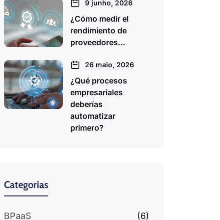
9 junho, 2026
¿Cómo medir el
rendimiento de
proveedores...
26 maio, 2026
¿Qué procesos
empresariales
deberías
automatizar
primero?
Categorias
BPaaS
(6)