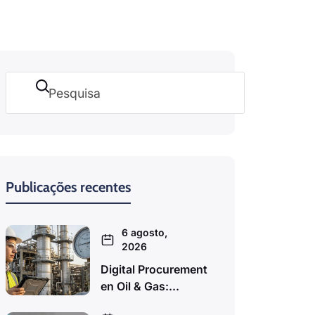
Pesquisar
Publicações recentes
6 agosto,
2026
Digital Procurement
en Oil & Gas:...