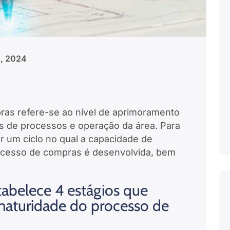
o, 2024
as refere-se ao nível de aprimoramento
 de processos e operação da área. Para
r um ciclo no qual a capacidade de
ocesso de compras é desenvolvida, bem
tabelece 4 estágios que
maturidade do processo de