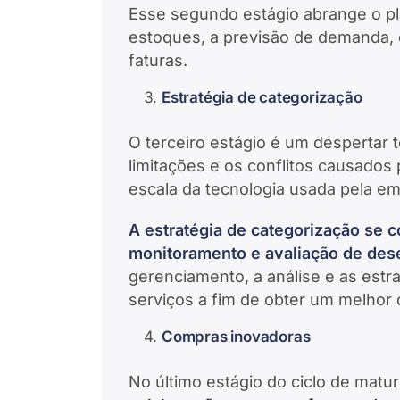
Esse segundo estágio abrange o p
estoques, a previsão de demanda,
faturas.
Estratégia de categorização
O terceiro estágio é um despertar
limitações e os conflitos causados 
escala da tecnologia usada pela e
A estratégia de categorização se 
monitoramento e avaliação de de
gerenciamento, a análise e as estr
serviços a fim de obter um melho
Compras inovadoras
No último estágio do ciclo de mat