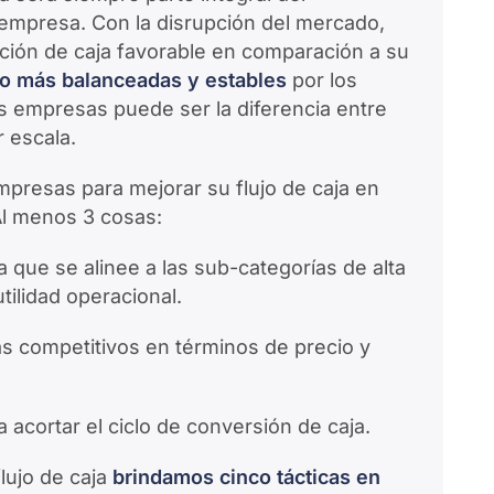
 empresa. Con la disrupción del mercado,
ción de caja favorable en comparación a su
o más balanceadas y estables
por los
as empresas puede ser la diferencia entre
 escala.
presas para mejorar su flujo de caja en
 Al menos 3 cosas:
a que se alinee a las sub-categorías de alta
ilidad operacional.
ás competitivos en términos de precio y
a acortar el ciclo de conversión de caja.
lujo de caja
brindamos cinco tácticas en