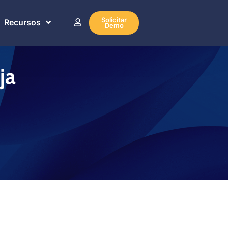
Solicitar
Recursos
Demo
ja