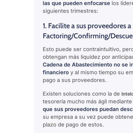
las que pueden enfocarse
los líde
siguientes trimestres:
1. Facilite a sus proveedores 
Factoring/Confirming/Descue
Esto puede ser contraintuitivo, pe
obtengan más liquidez por antici
Cadena de Abastecimiento no se in
financiero
y al mismo tiempo su emp
pago a sus proveedores.
Existen soluciones como la de
Intel
tesorería mucho más ágil mediante 
que sus proveedores puedan desco
su empresa a su vez puede obtener 
plazo de pago de estos.