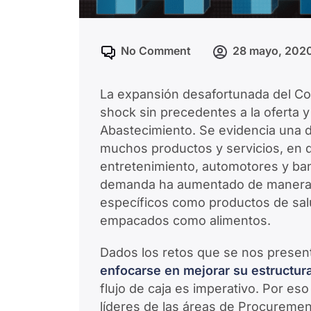
No Comment
28 mayo, 202
La expansión desafortunada del C
shock sin precedentes a la oferta 
Abastecimiento. Se evidencia una 
muchos productos y servicios, en di
entretenimiento, automotores y ba
demanda ha aumentado de manera 
específicos como productos de sa
empacados como alimentos.
Dados los retos que se nos present
enfocarse en mejorar su estructura
flujo de caja es imperativo. Por es
líderes de las áreas de Procuremen