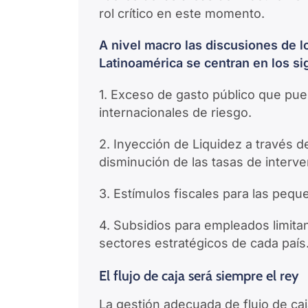
rol crítico en este momento.
A nivel macro las discusiones de 
Latinoamérica se centran en los si
1. Exceso de gasto público que pue
internacionales de riesgo.
2. Inyección de Liquidez a través 
disminución de las tasas de interv
3. Estímulos fiscales para las pe
4. Subsidios para empleados limita
sectores estratégicos de cada país
El flujo de caja será siempre el rey
La gestión adecuada de flujo de caj