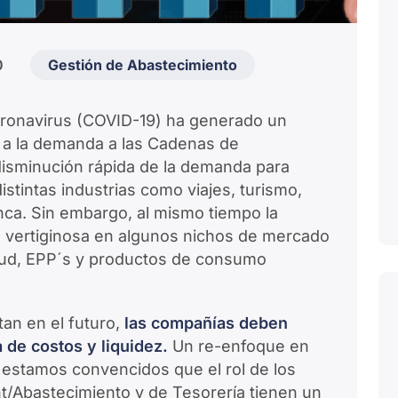
0
Gestión de Abastecimiento
oronavirus (COVID-19) ha generado un
y a la demanda a las Cadenas de
disminución rápida de la demanda para
stintas industrias como viajes, turismo,
nca. Sin embargo, al mismo tiempo la
vertiginosa en algunos nichos de mercado
lud, EPP´s y productos de consumo
an en el futuro,
las compañías deben
 de costos y liquidez.
Un re-enfoque en
o estamos convencidos que el rol de los
t/Abastecimiento y de Tesorería tienen un