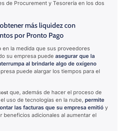
res de Procurement y Tesorería en los dos
a obtener más liquidez con
ntos por Pronto Pago
ro en la medida que sus proveedores
pado su empresa puede
asegurar que la
terrumpa al brindarle algo de oxígeno
resa puede alargar los tiempos para el
que, además de hacer el proceso de
cost
el uso de tecnologías en la nube,
permite
ntar las facturas que su empresa emitió
y
beneficios adicionales al aumentar el