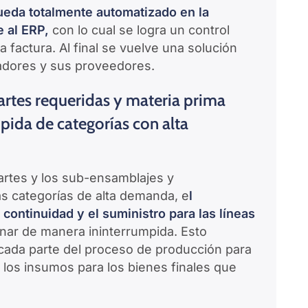
ueda totalmente automatizado en la
 al ERP,
con lo cual se logra un control
factura. Al final se vuelve una solución
dores y sus proveedores.
partes requeridas y materia prima
pida de categorías con alta
partes y los sub-ensamblajes y
s categorías de alta demanda, e
l
ontinuidad y el suministro para las líneas
nar de manera ininterrumpida. Esto
 cada parte del proceso de producción para
los insumos para los bienes finales que