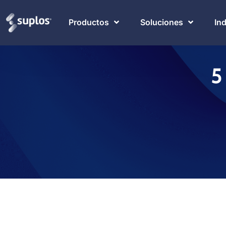
Productos
Soluciones
In
5