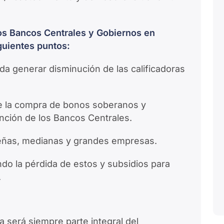
los Bancos Centrales y Gobiernos en
guientes puntos:
da generar disminución de las calificadoras
de la compra de bonos soberanos y
ención de los Bancos Centrales.
queñas, medianas y grandes empresas.
ndo la pérdida de estos y subsidios para
.
a será siempre parte integral del