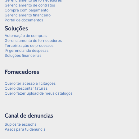
Gerenciamento de fornecedores
Gerenciamento de contratos
Compra com pagamento
Gerenciamento financeiro
Portal de documentos
Soluções
Automação de compras
Gerenciamento de fornecedores
Terceirização de processos
IA gerenciando despesas
Soluções financeiras
Fornecedores
Quero ter acesso a licitações
Quero descontar faturas
Quero fazer upload de meus catálogos
Canal de denuncias
Suplos te escucha
Pasos para tu denuncia