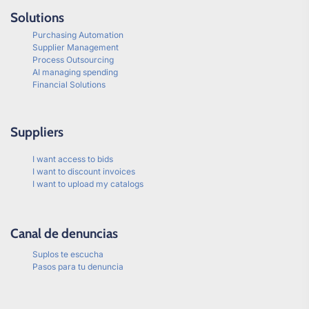
Solutions
Purchasing Automation
Supplier Management
Process Outsourcing
AI managing spending
Financial Solutions
Suppliers
I want access to bids
I want to discount invoices
I want to upload my catalogs
Canal de denuncias
Suplos te escucha
Pasos para tu denuncia