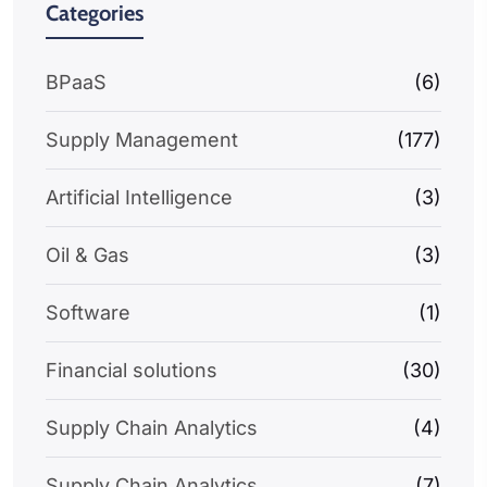
Categories
BPaaS
(6)
Supply Management
(177)
Artificial Intelligence
(3)
Oil & Gas
(3)
Software
(1)
Financial solutions
(30)
Supply Chain Analytics
(4)
Supply Chain Analytics
(7)