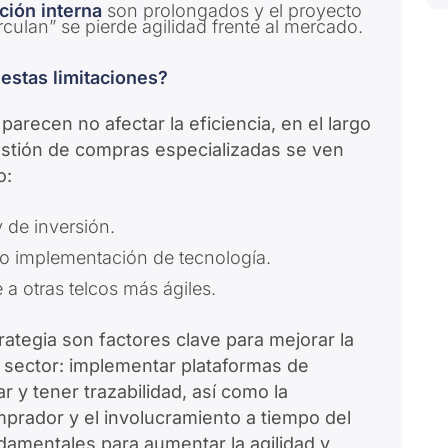
ción interna
son prolongados y el proyecto
rculan” se pierde agilidad frente al mercado.
estas limitaciones?
 parecen no afectar la eficiencia, en el largo
estión de compras especializadas se ven
o:
 de inversión.
 o implementación de tecnología.
 a otras telcos más ágiles.
trategia son factores clave para mejorar la
l sector: implementar plataformas de
 y tener trazabilidad, así como la
mprador y el involucramiento a tiempo del
amentales para aumentar la agilidad y