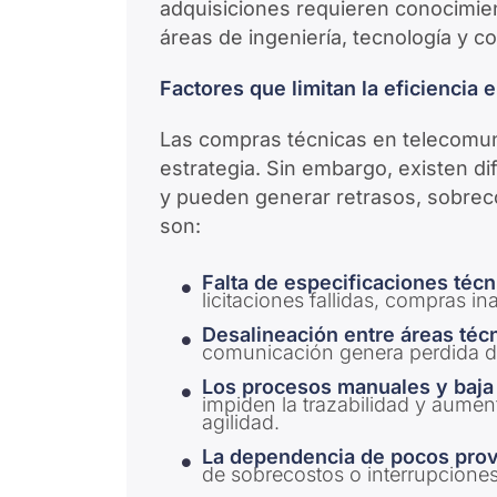
adquisiciones requieren conocimie
áreas de ingeniería, tecnología y c
Factores que limitan la eficiencia
Las compras técnicas en telecomun
estrategia. Sin embargo, existen di
y pueden generar retrasos, sobreco
son:
Falta de especificaciones técn
licitaciones fallidas, compras i
Desalineación entre áreas téc
comunicación genera perdida de
Los procesos manuales y baja 
impiden la trazabilidad y aumen
agilidad.
La dependencia de pocos prov
de sobrecostos o interrupciones