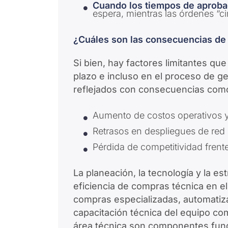
Cuando los tiempos de aproba
espera, mientras las órdenes “ci
¿Cuáles son las consecuencias de 
Si bien, hay factores limitantes que
plazo e incluso en el proceso de g
reflejados con consecuencias com
Aumento de costos operativos y
Retrasos en despliegues de red
Pérdida de competitividad frente
La planeación, la tecnología y la es
eficiencia de compras técnica en e
compras especializadas, automatizar
capacitación técnica del equipo co
área técnica son componentes fund