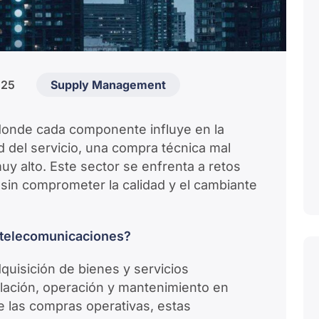
025
Supply Management
donde cada componente influye en la
ad del servicio, una compra técnica mal
y alto. Este sector se enfrenta a retos
 sin comprometer la calidad y el cambiante
 telecomunicaciones?
quisición de bienes y servicios
alación, operación y mantenimiento en
e las compras operativas, estas