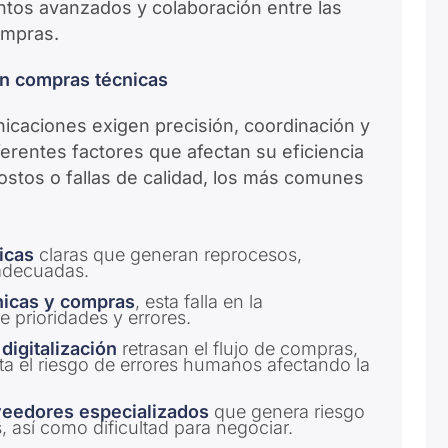
ntos avanzados y colaboración entre las
ompras.
 en compras técnicas
icaciones exigen precisión, coordinación y
ferentes factores que afectan su eficiencia
stos o fallas de calidad, los más comunes
icas
claras que generan reprocesos,
nadecuadas.
nicas y compras
, esta falla en la
 prioridades y errores.
digitalización
retrasan el flujo de compras,
ta el riesgo de errores humanos afectando la
eedores especializados
que genera riesgo
, así como dificultad para negociar.