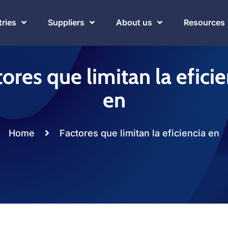
tries
Suppliers
About us
Resources
ores que limitan la efici
en
Home
Factores que limitan la eficiencia en