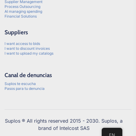
Supplier Management
Process Outsourcing
AI managing spending
Financial Solutions
Suppliers
I want access to bids
I want to discount invoices
I want to upload my catalogs
Canal de denuncias
Suplos te escucha
Pasos para tu denuncia
Suplos ® All rights reserved 2015 - 2030. Suplos, a
brand of Intelcost SAS
EN