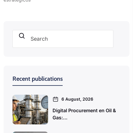
Search
Recent publications
6 August, 2026
Digital Procurement en Oil &
Gas:…